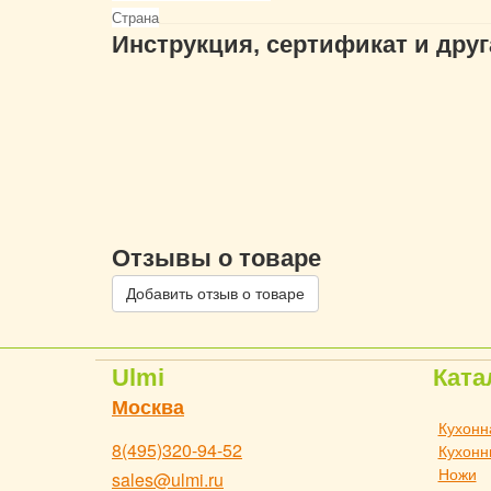
Страна
Инструкция, сертификат и дру
Отзывы о товаре
Добавить отзыв о товаре
Ulmi
Ката
Москва
Кухонн
8(495)320-94-52
Кухонн
Ножи
sales@ulmi.ru