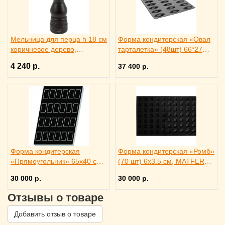
Мельница для перца h 18 см
Форма кондитерская «Овал
коричневое дерево,
тарталетка» (48шт) 66*27
металлический механизм,
мм, MATFER 4146253
4 240 р.
37 400 р.
PEUGEOT 3172186
Форма кондитерская
Форма кондитерская «Ромб»
«Прямоугольник» 65х40 см,
(70 шт) 6х3.5 см, MATFER
MATFER 4141383
4144286
30 000 р.
30 000 р.
Отзывы о товаре
Добавить отзыв о товаре