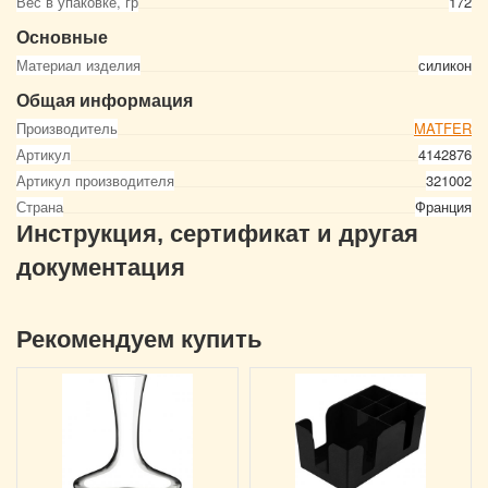
Вес в упаковке, гр
172
Основные
Материал изделия
силикон
Общая информация
Производитель
MATFER
Артикул
4142876
Артикул производителя
321002
Страна
Франция
Инструкция, сертификат и другая
документация
Рекомендуем купить