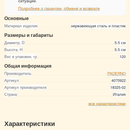
ситуации.
Подробнее о гарантии, обмене и возврате
Основные
Материал изделия
нержавеющая сталь и пластик
Размеры и габариты
Диаметр, D
5.5 см
Высота, Н
5.5 см
Вес в упаковке, гр
120
Общая информация
Производитель
PADERNO
Артикул
4070922
Артикул производителя
18325-02
Страна
Италия
все характеристики
Характеристики