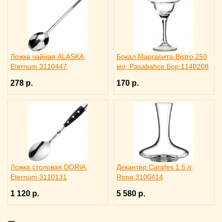
Ложка чайная ALASKA,
Бокал Маргарита-Bistro 250
Eternum 3110447
мл, Pasabahce Бор 1140208
278 р.
170 р.
Ложка столовая DORIA,
Декантер Carafes 1.5 л,
Eternum 3110131
Rona 3100414
1 120 р.
5 580 р.