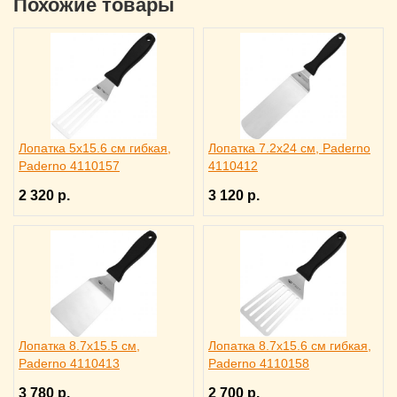
Похожие товары
Лопатка 5х15.6 см гибкая,
Лопатка 7.2х24 см, Paderno
Paderno 4110157
4110412
2 320 р.
3 120 р.
Лопатка 8.7х15.5 см,
Лопатка 8.7х15.6 см гибкая,
Paderno 4110413
Paderno 4110158
3 780 р.
2 700 р.