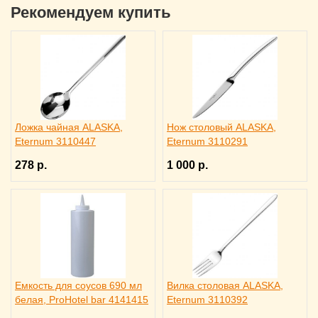
Рекомендуем купить
Ложка чайная ALASKA,
Нож столовый ALASKA,
Eternum 3110447
Eternum 3110291
278 р.
1 000 р.
Емкость для соусов 690 мл
Вилка столовая ALASKA,
белая, ProHotel bar 4141415
Eternum 3110392