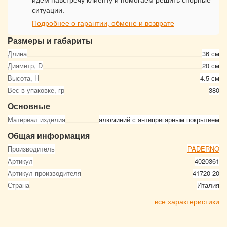
ситуации.
Подробнее о гарантии, обмене и возврате
Размеры и габариты
Длина
36 см
Диаметр, D
20 см
Высота, Н
4.5 см
Вес в упаковке, гр
380
Основные
Материал изделия
алюминий с антипригарным покрытием
Общая информация
Производитель
PADERNO
Артикул
4020361
Артикул производителя
41720-20
Страна
Италия
все характеристики