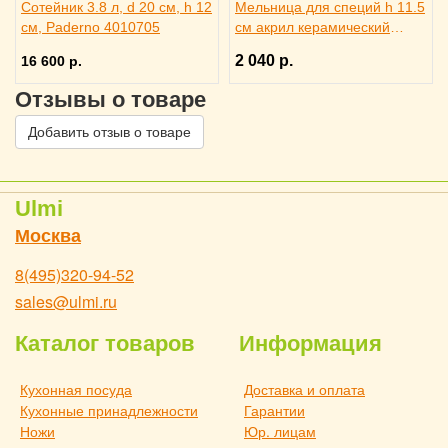
Сотейник 3.8 л, d 20 см, h 12
Мельница для специй h 11.5
см, Paderno 4010705
см акрил керамический
механизм, ILSA 3172260
2 040 р.
16 600 р.
Отзывы о товаре
Добавить отзыв о товаре
Ulmi
Москва
8(495)320-94-52
sales@ulmi.ru
Каталог товаров
Информация
Кухонная посуда
Доставка и оплата
Кухонные принадлежности
Гарантии
Ножи
Юр. лицам