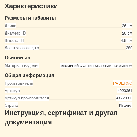
Характеристики
Размеры и габариты
Длина
36 см
Диаметр, D
20 см
Высота, Н
4.5 см
Вес в упаковке, гр
380
Основные
Материал изделия
алюминий с антипригарным покрытием
Общая информация
Производитель
PADERNO
Артикул
4020361
Артикул производителя
41720-20
Страна
Италия
Инструкция, сертификат и другая
документация