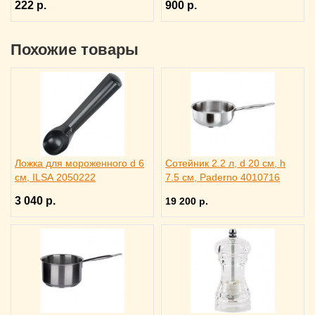
222 р.
900 р.
Похожие товары
Ложка для мороженного d 6
Сотейник 2.2 л, d 20 см, h
см, ILSA 2050222
7.5 см, Paderno 4010716
3 040 р.
19 200 р.