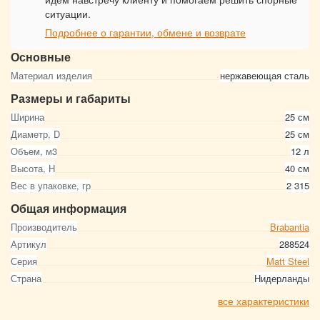
ситуации.
Подробнее о гарантии, обмене и возврате
Основные
Материал изделия
нержавеющая сталь
Размеры и габариты
Ширина
25 см
Диаметр, D
25 см
Объем, м3
12 л
Высота, Н
40 см
Вес в упаковке, гр
2 315
Общая информация
Производитель
Brabantia
Артикул
288524
Серия
Matt Steel
Страна
Нидерланды
все характеристики