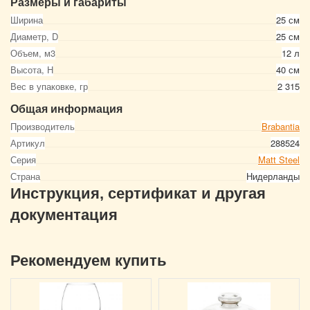
Размеры и габариты
Ширина
25 см
Диаметр, D
25 см
Объем, м3
12 л
Высота, Н
40 см
Вес в упаковке, гр
2 315
Общая информация
Производитель
Brabantia
Артикул
288524
Серия
Matt Steel
Страна
Нидерланды
Инструкция, сертификат и другая
документация
Рекомендуем купить