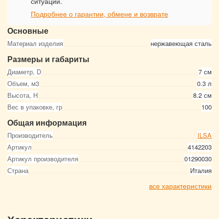
ситуации.
Подробнее о гарантии, обмене и возврате
Основные
Материал изделия
нержавеющая сталь
Размеры и габариты
Диаметр, D
7 см
Объем, м3
0.3 л
Высота, Н
8.2 см
Вес в упаковке, гр
100
Общая информация
Производитель
ILSA
Артикул
4142203
Артикул производителя
01290030
Страна
Италия
все характеристики