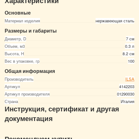
Характеристики
Основные
Материал изделия
нержавеющая сталь
Размеры и габариты
Диаметр, D
7 см
Объем, м3
0.3 л
Высота, Н
8.2 см
Вес в упаковке, гр
100
Общая информация
Производитель
ILSA
Артикул
4142203
Артикул производителя
01290030
Страна
Италия
Инструкция, сертификат и другая
документация