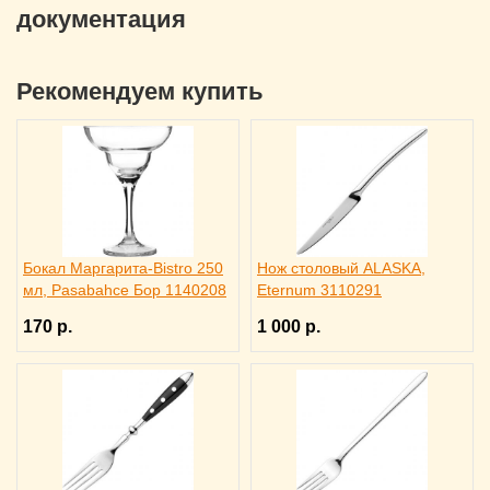
документация
Рекомендуем купить
Бокал Маргарита-Bistro 250
Нож столовый ALASKA,
мл, Pasabahce Бор 1140208
Eternum 3110291
170 р.
1 000 р.