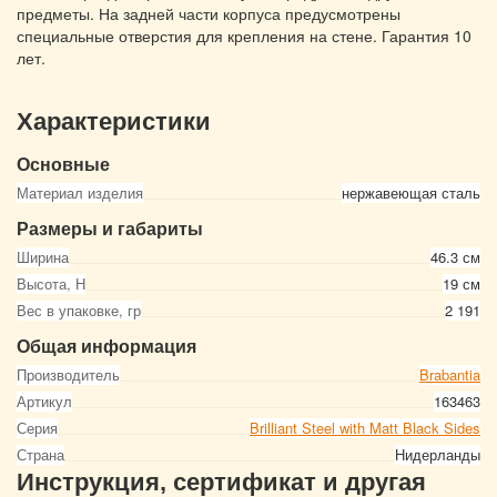
предметы. На задней части корпуса предусмотрены
специальные отверстия для крепления на стене. Гарантия 10
лет.
Характеристики
Основные
Материал изделия
нержавеющая сталь
Размеры и габариты
Ширина
46.3 см
Высота, Н
19 см
Вес в упаковке, гр
2 191
Общая информация
Производитель
Brabantia
Артикул
163463
Серия
Brilliant Steel with Matt Black Sides
Страна
Нидерланды
Инструкция, сертификат и другая