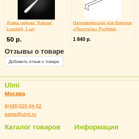
Ложка чайная "Kaluga"
Направляющая для бокалов
Luxstahl, 1 шт
«Проотель» ProHotel,
2121024
50 р.
1 840 р.
Отзывы о товаре
Добавить отзыв о товаре
Ulmi
Москва
8(495)320-94-52
sales@ulmi.ru
Каталог товаров
Информация