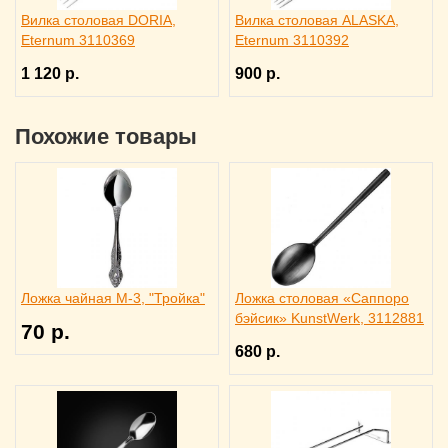
Вилка столовая DORIA,
Вилка столовая ALASKA,
Eternum 3110369
Eternum 3110392
1 120 р.
900 р.
Похожие товары
Ложка чайная М-3, "Тройка"
Ложка столовая «Саппоро
бэйсик» KunstWerk, 3112881
70 р.
680 р.