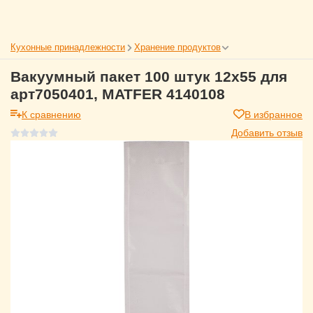
Кухонные принадлежности
Хранение продуктов
Вакуумный пакет 100 штук 12x55 для
арт7050401, MATFER 4140108
К сравнению
В избранное
Добавить отзыв