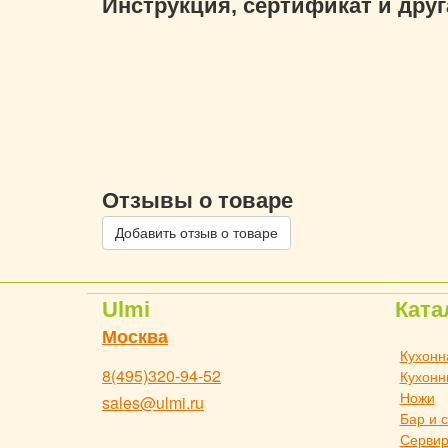
Инструкция, сертификат и дру
Отзывы о товаре
Добавить отзыв о товаре
Ulmi
Ката
Москва
Кухонн
8(495)320-94-52
Кухонн
Ножи
sales@ulmi.ru
Бар и 
Сервир