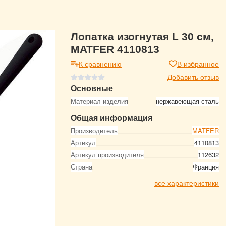
Лопатка изогнутая L 30 см,
MATFER 4110813
К сравнению
В избранное
Добавить отзыв
Основные
Материал изделия
нержавеющая сталь
Общая информация
Производитель
MATFER
Артикул
4110813
Артикул производителя
112632
Страна
Франция
все характеристики