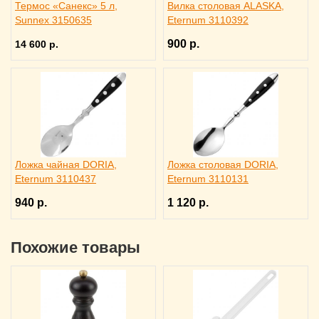
Термос «Санекс» 5 л,
Вилка столовая ALASKA,
Sunnex 3150635
Eternum 3110392
900 р.
14 600 р.
Ложка чайная DORIA,
Ложка столовая DORIA,
Eternum 3110437
Eternum 3110131
940 р.
1 120 р.
Похожие товары