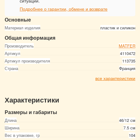
ситуации.
Подробнее о гарантии, обмене и возврате
Основные
Материал изделия
пластик и силикон
Общая информация
Производитель
MATFER
Артикул
4110472
Артикул производителя
113735
Страна
Франция
все характеристики
Характеристики
Размеры и габариты
Длина
46/12 см
Ширина
7.5 см
Вес в упаковке, гр
104