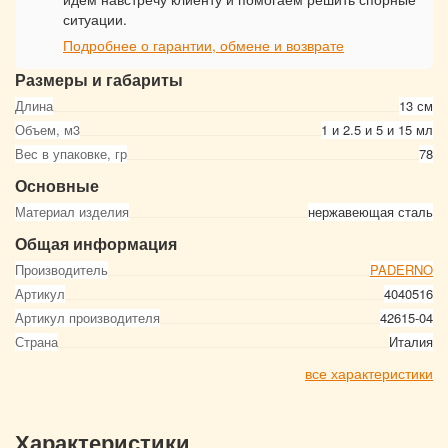
ситуации.
Подробнее о гарантии, обмене и возврате
Размеры и габариты
Длина
13 см
Объем, м3
1 и 2.5 и 5 и 15 мл
Вес в упаковке, гр
78
Основные
Материал изделия
нержавеющая сталь
Общая информация
Производитель
PADERNO
Артикул
4040516
Артикул производителя
42615-04
Страна
Италия
все характеристики
Характеристики