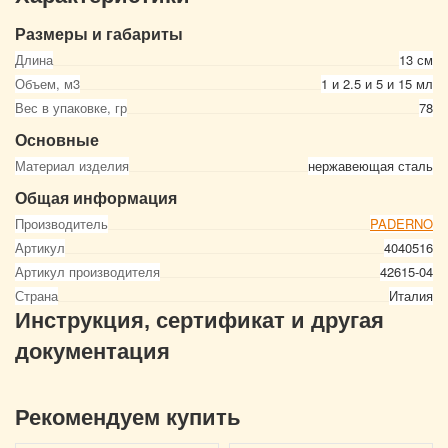
Размеры и габариты
Длина
13 см
Объем, м3
1 и 2.5 и 5 и 15 мл
Вес в упаковке, гр
78
Основные
Материал изделия
нержавеющая сталь
Общая информация
Производитель
PADERNO
Артикул
4040516
Артикул производителя
42615-04
Страна
Италия
Инструкция, сертификат и другая
документация
Рекомендуем купить