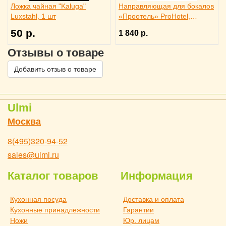
Ложка чайная "Kaluga"
Направляющая для бокалов
Luxstahl, 1 шт
«Проотель» ProHotel,
2121024
50 р.
1 840 р.
Отзывы о товаре
Добавить отзыв о товаре
Ulmi
Москва
8(495)320-94-52
sales@ulmi.ru
Каталог товаров
Информация
Кухонная посуда
Доставка и оплата
Кухонные принадлежности
Гарантии
Ножи
Юр. лицам