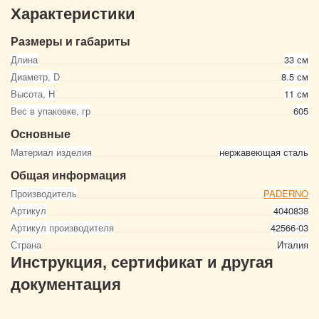
Характеристики
Размеры и габариты
Длина
33 см
Диаметр, D
8.5 см
Высота, Н
11 см
Вес в упаковке, гр
605
Основные
Материал изделия
нержавеющая сталь
Общая информация
Производитель
PADERNO
Артикул
4040838
Артикул производителя
42566-03
Страна
Италия
Инструкция, сертификат и другая
документация