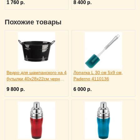
1 760 р.
8 400 р.
Похожие товары
Ведро для шампанского на 4
Лопатка L 30 см 5х9 см,
бутылки 40х28х22см черное,
Paderno 4110136
ILSA 3171344
9 800 р.
6 000 р.