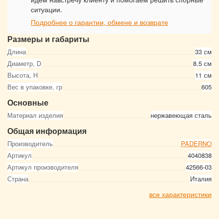
ситуации.
Подробнее о гарантии, обмене и возврате
Размеры и габариты
Длина
33 см
Диаметр, D
8.5 см
Высота, Н
11 см
Вес в упаковке, гр
605
Основные
Материал изделия
нержавеющая сталь
Общая информация
Производитель
PADERNO
Артикул
4040838
Артикул производителя
42566-03
Страна
Италия
все характеристики