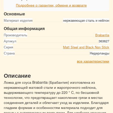
Подробнее о гарантии, обмене и возврате
Основные
Материал изделия
нержавеющая сталь и нейлон
Общая информация
Производитель
Brabantia
Артикул
363627
Серия
Matt Steel and Black Non Stick
Страна
Нидерланды
все характеристики
Описание
Ложка для соуса Brabantia (Брабантия) изготовлена из
нержавеющей матовой стали и жаропрочного нейлона,
выдерживающего температуру до 220 ° C, по бесшовной
технологии, что предотвращает накопление грязи в местах
соединения деталей и облегчает уход за изделием. Благодаря
гладким формам и особенностям материала подходит для
посуды с антипригарным покрытием. Для удобного хранения