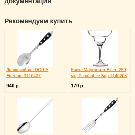
документация
Рекомендуем купить
Ложка чайная DORIA,
Бокал Маргарита-Bistro 250
Eternum 3110437
мл, Pasabahce Бор 1140208
940 р.
170 р.