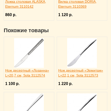
Ложка столовая ALASKA,
Вилка столовая DORIA,
Eternum 3110142
Eternum 3110369
860 р.
1 120 р.
Похожие товары
Нож десертный «Лозанна»
Нож десертный «Эрмитаж»
L=20,7 см, Sola 3112574
L=22,1 см, Sola 3112573
1 100 р.
1 220 р.