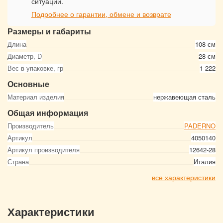
ситуации.
Подробнее о гарантии, обмене и возврате
Размеры и габариты
Длина
108 см
Диаметр, D
28 см
Вес в упаковке, гр
1 222
Основные
Материал изделия
нержавеющая сталь
Общая информация
Производитель
PADERNO
Артикул
4050140
Артикул производителя
12642-28
Страна
Италия
все характеристики
Характеристики