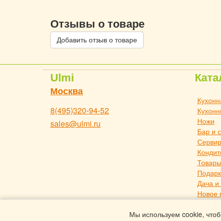
Отзывы о товаре
Добавить отзыв о товаре
Ulmi
Ката
Москва
Кухонн
8(495)320-94-52
Кухонн
Ножи
sales@ulmi.ru
Бар и 
Сервир
Кондит
Товары
Подарк
Дача и
Новое 
Товары
Мы используем cookie, чтоб