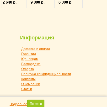
2 640 р.
9 800 р.
6 000 р.
4040621
40х28х22см
4110136
черное, ILSA
3171344
Информация
Доставка и оплата
Гарантии
Юр. лицам
Распродажа
Оферта
Политика конфиденциальности
Контакты
О компании
Статьи
Подробнее
Понятно