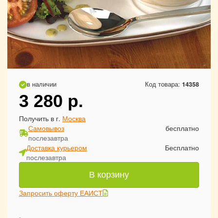
в наличии
Код товара:
14358
3 280
р.
Получить в г.
Москва
Самовывоз
бесплатно
послезавтра
Доставка курьером
Бесплатно
послезавтра
В корзину
Запросить оферту ЕАИСТ