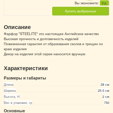
Вы экономите:
0
р.
Купить выбранные
Описание
Фарфор "STEELITE" это настоящее Английское качество
Высокая прочность и долговечность изделий
Пожизненная гарантия от образования сколов и трещин по
краю изделия
Декор на изделия этой серии наносится вручную
Характеристики
Размеры и габариты
Длина
28 см
Ширина
25.5 см
Высота, Н
2 см
Вес в упаковке, гр
750
Основные