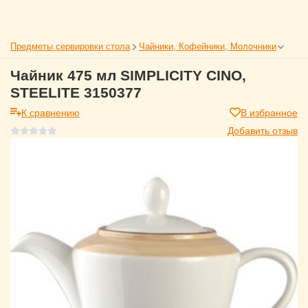
Предметы сервировки стола
Чайники, Кофейники, Молочники
Чайник 475 мл SIMPLICITY CINO,
STEELITE 3150377
К сравнению
В избранное
Добавить отзыв