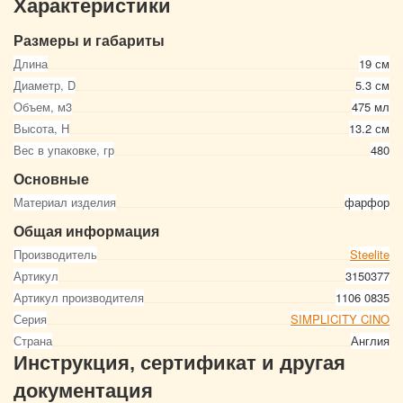
Характеристики
Размеры и габариты
Длина
19 см
Диаметр, D
5.3 см
Объем, м3
475 мл
Высота, Н
13.2 см
Вес в упаковке, гр
480
Основные
Материал изделия
фарфор
Общая информация
Производитель
Steelite
Артикул
3150377
Артикул производителя
1106 0835
Серия
SIMPLICITY CINO
Страна
Англия
Инструкция, сертификат и другая
документация