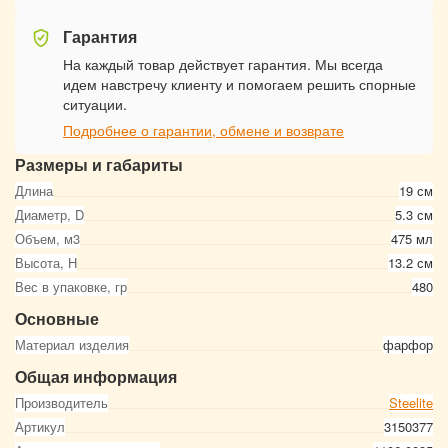
Гарантия
На каждый товар действует гарантия. Мы всегда
идем навстречу клиенту и помогаем решить спорные
ситуации.
Подробнее о гарантии, обмене и возврате
Размеры и габариты
Длина
19 см
Диаметр, D
5.3 см
Объем, м3
475 мл
Высота, Н
13.2 см
Вес в упаковке, гр
480
Основные
Материал изделия
фарфор
Общая информация
Производитель
Steelite
Артикул
3150377