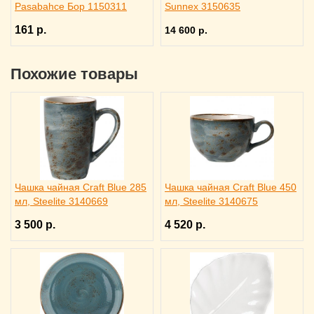
Pasabahce Бор 1150311
Sunnex 3150635
161 р.
14 600 р.
Похожие товары
Чашка чайная Craft Blue 285
Чашка чайная Craft Blue 450
мл, Steelite 3140669
мл, Steelite 3140675
3 500 р.
4 520 р.