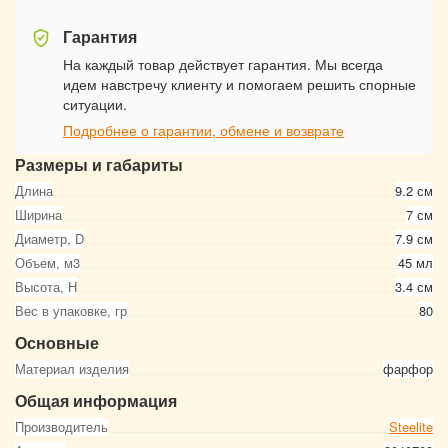
Гарантия
На каждый товар действует гарантия. Мы всегда
идем навстречу клиенту и помогаем решить спорные
ситуации.
Подробнее о гарантии, обмене и возврате
Размеры и габариты
Длина
9.2 см
Ширина
7 см
Диаметр, D
7.9 см
Объем, м3
45 мл
Высота, Н
3.4 см
Вес в упаковке, гр
80
Основные
Материал изделия
фарфор
Общая информация
Производитель
Steelite