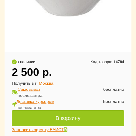
в наличии
Код товара:
14784
2 500
р.
Получить в г.
Москва
Самовывоз
бесплатно
послезавтра
Доставка курьером
Бесплатно
послезавтра
В корзину
Запросить оферту ЕАИСТ