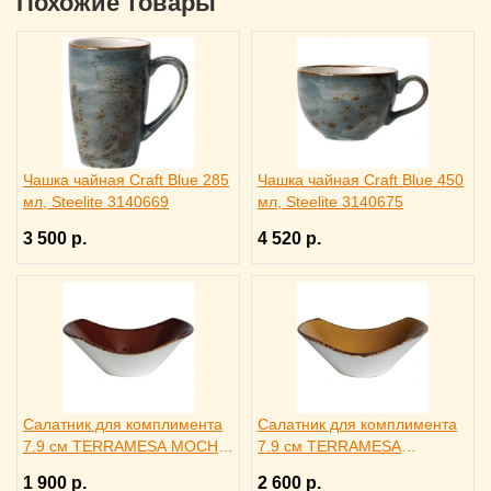
Похожие товары
Чашка чайная Craft Blue 285
Чашка чайная Craft Blue 450
мл, Steelite 3140669
мл, Steelite 3140675
3 500 р.
4 520 р.
Салатник для комплимента
Салатник для комплимента
7.9 см TERRAMESA MOCHA,
7.9 см TERRAMESA
STEELITE 3030160
MUSTARD, STEELITE
1 900 р.
2 600 р.
3030159