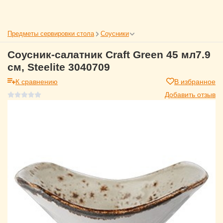
Предметы сервировки стола
Соусники
Соусник-салатник Craft Green 45 мл7.9
см, Steelite 3040709
К сравнению
В избранное
Добавить отзыв