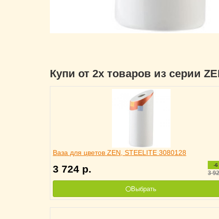
Купи от 2х товаров из серии Z
Ваза для цветов ZEN, STEELITE 3080128
-6
3 724
р.
3 9
Выбрать