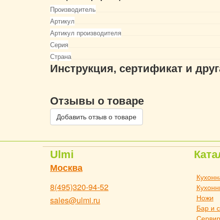
Производитель
Артикул
Артикул производителя
Серия
Страна
Инструкция, сертификат и дру
Отзывы о товаре
Добавить отзыв о товаре
Ulmi
Ката
Москва
Кухонн
8(495)320-94-52
Кухонн
Ножи
sales@ulmi.ru
Бар и 
Сервир