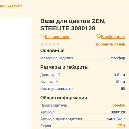
для цветов
Ваза для цветов ZEN,
STEELITE 3080128
К сравнению
В избранное
Добавить отзыв
Основные
Материал изделия
фарфор
Размеры и габариты
Диаметр, D
4.8 см
Высота, Н
10 см
Вес в упаковке, гр
190
Общая информация
Производитель
Steelite
Артикул
3080128
Артикул производителя
9401 C617
Серия
ZEN