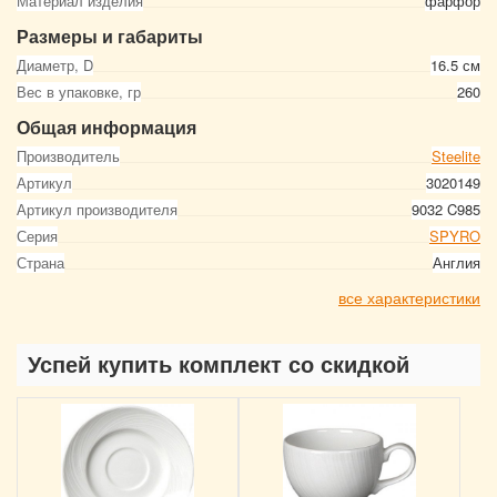
Материал изделия
фарфор
Размеры и габариты
Диаметр, D
16.5 см
Вес в упаковке, гр
260
Общая информация
Производитель
Steelite
Артикул
3020149
Артикул производителя
9032 C985
Серия
SPYRO
Страна
Англия
все характеристики
Успей купить комплект со скидкой