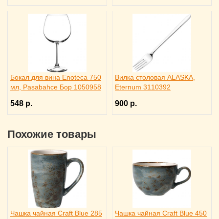
Бокал для вина Enoteca 750
Вилка столовая ALASKA,
мл, Pasabahce Бор 1050958
Eternum 3110392
548 р.
900 р.
Похожие товары
Чашка чайная Craft Blue 285
Чашка чайная Craft Blue 450