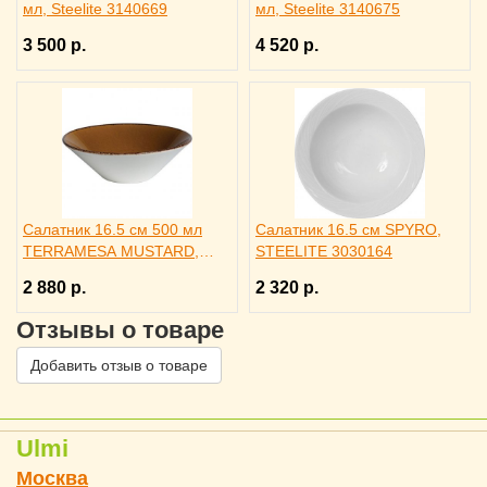
мл, Steelite 3140669
мл, Steelite 3140675
3 500 р.
4 520 р.
Салатник 16.5 см 500 мл
Салатник 16.5 см SPYRO,
TERRAMESA MUSTARD,
STEELITE 3030164
STEELITE 3030275
2 880 р.
2 320 р.
Отзывы о товаре
Добавить отзыв о товаре
Ulmi
Москва