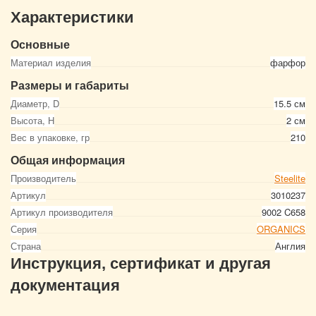
Характеристики
Основные
Материал изделия
фарфор
Размеры и габариты
Диаметр, D
15.5 см
Высота, Н
2 см
Вес в упаковке, гр
210
Общая информация
Производитель
Steelite
Артикул
3010237
Артикул производителя
9002 C658
Серия
ORGANICS
Страна
Англия
Инструкция, сертификат и другая
документация