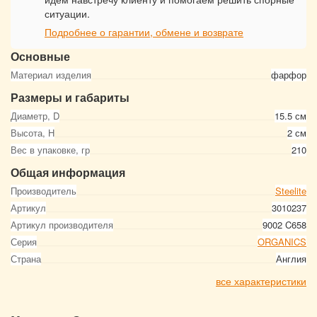
ситуации.
Подробнее о гарантии, обмене и возврате
Основные
Материал изделия
фарфор
Размеры и габариты
Диаметр, D
15.5 см
Высота, Н
2 см
Вес в упаковке, гр
210
Общая информация
Производитель
Steelite
Артикул
3010237
Артикул производителя
9002 C658
Серия
ORGANICS
Страна
Англия
все характеристики