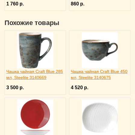
1 760 р.
860 р.
Похожие товары
Чашка чайная Craft Blue 285
Чашка чайная Craft Blue 450
мл, Steelite 3140669
мл, Steelite 3140675
3 500 р.
4 520 р.