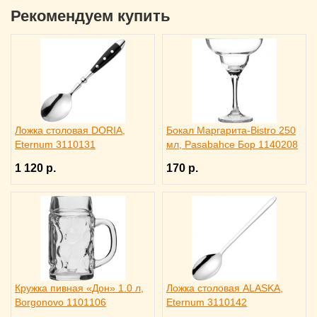
Рекомендуем купить
Ложка столовая DORIA,
Бокал Маргарита-Bistro 250
Eternum 3110131
мл, Pasabahce Бор 1140208
1 120 р.
170 р.
Кружка пивная «Дон» 1.0 л,
Ложка столовая ALASKA,
Borgonovo 1101106
Eternum 3110142