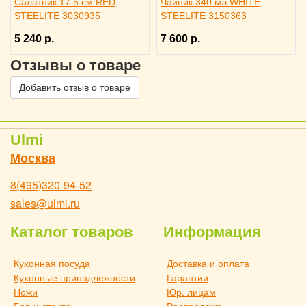
Салатник 17.5 см RED,
Чайник 340 мл WHITE,
STEELITE 3030935
STEELITE 3150363
5 240 р.
7 600 р.
Отзывы о товаре
Добавить отзыв о товаре
Ulmi
Москва
8(495)320-94-52
sales@ulmi.ru
Каталог товаров
Информация
Кухонная посуда
Доставка и оплата
Кухонные принадлежности
Гарантии
Ножи
Юр. лицам