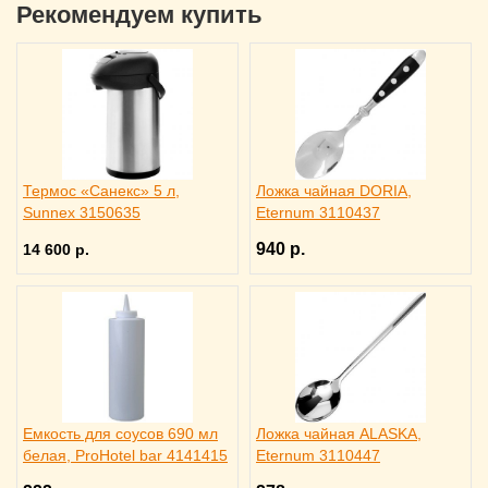
Рекомендуем купить
Термос «Санекс» 5 л,
Ложка чайная DORIA,
Sunnex 3150635
Eternum 3110437
940 р.
14 600 р.
Емкость для соусов 690 мл
Ложка чайная ALASKA,
белая, ProHotel bar 4141415
Eternum 3110447