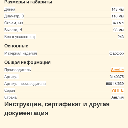
Размеры и габариты
Длина
143 мм
Диаметр, D
110 мм
Объем, м3
340 мл
Высота, Н
93 мм
Вес в упаковке, гр
243
Основные
Материал изделия
фарфор
Общая информация
Производитель
Steelite
Артикул
3140375
Артикул производителя
9001 C639
Серия
WHITE
Страна
Англия
Инструкция, сертификат и другая
документация