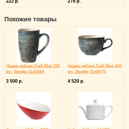
222 р.
278 р.
Похожие товары
Чашка чайная Craft Blue 285
Чашка чайная Craft Blue 450
мл, Steelite 3140669
мл, Steelite 3140675
3 500 р.
4 520 р.