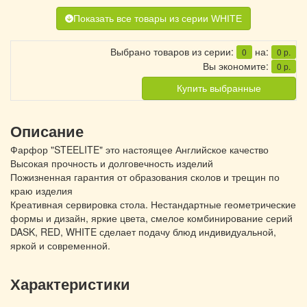
Показать все товары из серии WHITE
Выбрано товаров из серии:
на:
0
0
р.
Вы экономите:
0
р.
Купить выбранные
Описание
Фарфор "STEELITE" это настоящее Английское качество
Высокая прочность и долговечность изделий
Пожизненная гарантия от образования сколов и трещин по
краю изделия
Креативная сервировка стола. Нестандартные геометрические
формы и дизайн, яркие цвета, смелое комбинирование серий
DASK, RED, WHITE сделает подачу блюд индивидуальной,
яркой и современной.
Характеристики