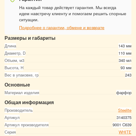
На каждый товар действует гарантия. Мы всегда
идем навстречу клиенту и помогаем решить спорные
ситуации.
Подробнее о гарантии, обмене и возврате
Размеры и габариты
Длина
143 мм
Диаметр, D
110 мм
Объем, м3
340 мл
Высота, Н
93 мм
Вес в упаковке, гр
243
Основные
Материал изделия
фарфор
Общая информация
Производитель
Steelite
Артикул
3140375
Артикул производителя
9001 C639
Серия
WHITE