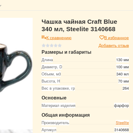
Чашка чайная Craft Blue
340 мл, Steelite 3140668
К сравнению
В избранное
Добавить отзыв
Размеры и габариты
Длина
130 мм
Диаметр, D
100 мм
Объем, м3
340 мл
Высота, Н
70 мм
Вес в упаковке, гр
264
Основные
Материал изделия
фарфор
Общая информация
Производитель
Steelite
Артикул
3140668