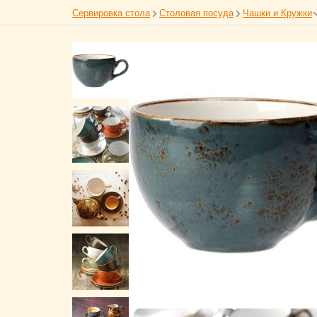
Сервировка стола
Столовая посуда
Чашки и Кружки