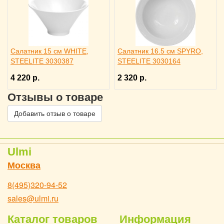
Салатник 15 см WHITE,
Салатник 16.5 см SPYRO,
STEELITE 3030387
STEELITE 3030164
4 220 р.
2 320 р.
Отзывы о товаре
Добавить отзыв о товаре
Ulmi
Москва
8(495)320-94-52
sales@ulmi.ru
Каталог товаров
Информация