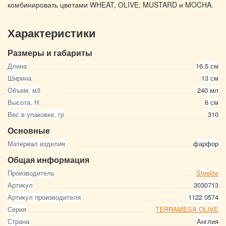
комбинировать цветами WHEAT, OLIVE, MUSTARD и MOCHA.
Характеристики
Размеры и габариты
Длина
16.5 см
Ширина
13 см
Объем, м3
240 мл
Высота, Н
6 см
Вес в упаковке, гр
310
Основные
Материал изделия
фарфор
Общая информация
Производитель
Steelite
Артикул
3030713
Артикул производителя
1122 0574
Серия
TERRAMESA OLIVE
Страна
Англия