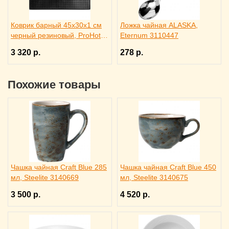
Коврик барный 45x30x1 см
Ложка чайная ALASKA,
черный резиновый, ProHotel
Eternum 3110447
bar 2120624
3 320 р.
278 р.
Похожие товары
Чашка чайная Craft Blue 285
Чашка чайная Craft Blue 450
мл, Steelite 3140669
мл, Steelite 3140675
3 500 р.
4 520 р.