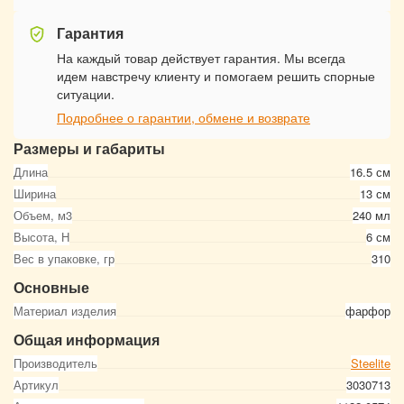
Гарантия
На каждый товар действует гарантия. Мы всегда
идем навстречу клиенту и помогаем решить спорные
ситуации.
Подробнее о гарантии, обмене и возврате
Размеры и габариты
Длина
16.5 см
Ширина
13 см
Объем, м3
240 мл
Высота, Н
6 см
Вес в упаковке, гр
310
Основные
Материал изделия
фарфор
Общая информация
Производитель
Steelite
Артикул
3030713