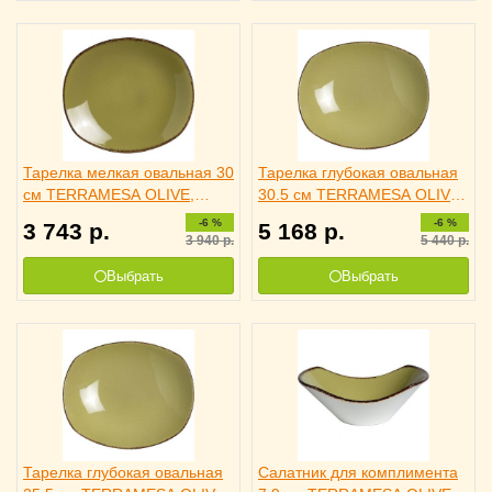
Тарелка мелкая овальная 30
Тарелка глубокая овальная
см TERRAMESA OLIVE,
30.5 см TERRAMESA OLIVE,
STEELITE 3011764
STEELITE 3011765
-6 %
-6 %
3 743
р.
5 168
р.
3 940
р.
5 440
р.
Выбрать
Выбрать
Тарелка глубокая овальная
Салатник для комплимента