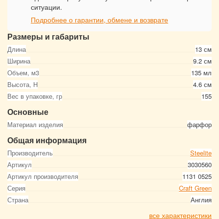
ситуации.
Подробнее о гарантии, обмене и возврате
Размеры и габариты
Длина
13 см
Ширина
9.2 см
Объем, м3
135 мл
Высота, Н
4.6 см
Вес в упаковке, гр
155
Основные
Материал изделия
фарфор
Общая информация
Производитель
Steelite
Артикул
3030560
Артикул производителя
1131 0525
Серия
Craft Green
Страна
Англия
все характеристики