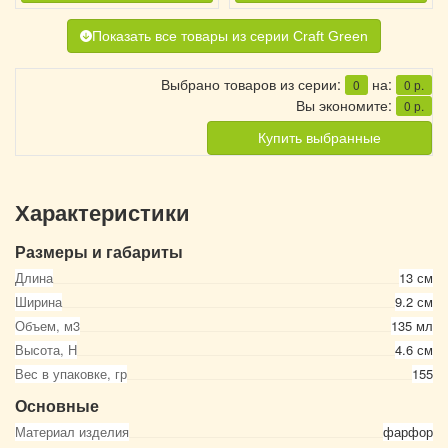
Показать все товары из серии Craft Green
Выбрано товаров из серии:
на:
0
0
р.
Вы экономите:
0
р.
Купить выбранные
Характеристики
Размеры и габариты
Длина
13 см
Ширина
9.2 см
Объем, м3
135 мл
Высота, Н
4.6 см
Вес в упаковке, гр
155
Основные
Материал изделия
фарфор