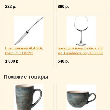
222 р.
860 р.
Нож столовый ALASKA,
Бокал для вина Enoteca 750
Eternum 3110291
мл, Pasabahce Бор 1050958
1 000 р.
548 р.
Похожие товары