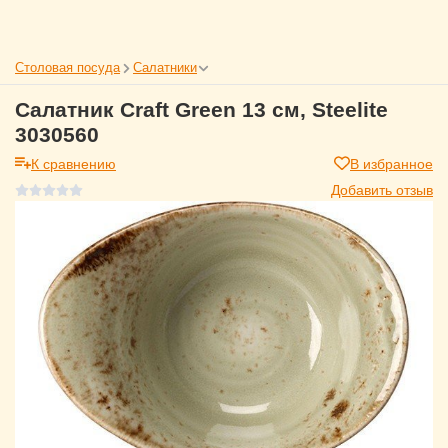
Столовая посуда
Салатники
Салатник Craft Green 13 см, Steelite
3030560
К сравнению
В избранное
Добавить отзыв