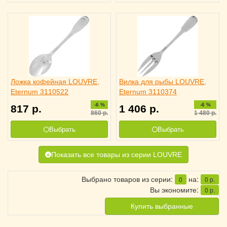
Ложка кофейная LOUVRE,
Вилка для рыбы LOUVRE,
Eternum 3110522
Eternum 3110374
-6 %
-6 %
817
р.
1 406
р.
860
р.
1 480
р.
Выбрать
Выбрать
Показать все товары из серии LOUVRE
Выбрано товаров из серии:
на:
0
0
р.
Вы экономите:
0
р.
Купить выбранные