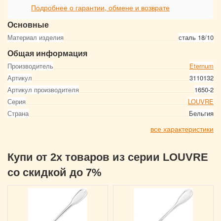
Подробнее о гарантии, обмене и возврате
Основные
Материал изделия
сталь 18/10
Общая информация
Производитель
Eternum
Артикул
3110132
Артикул производителя
1650-2
Серия
LOUVRE
Страна
Бельгия
все характеристики
Купи от 2х товаров из серии LOUVRE
со скидкой до 7%