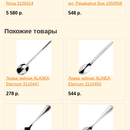
Rona 3100414
мл, Pasabahce Бор 1050958
5 580 р.
548 р.
Похожие товары
Ложка чайная ALASKA,
Ложка чайная ALINEA,
Eternum 3110447
Eternum 3110450
278 р.
544 р.