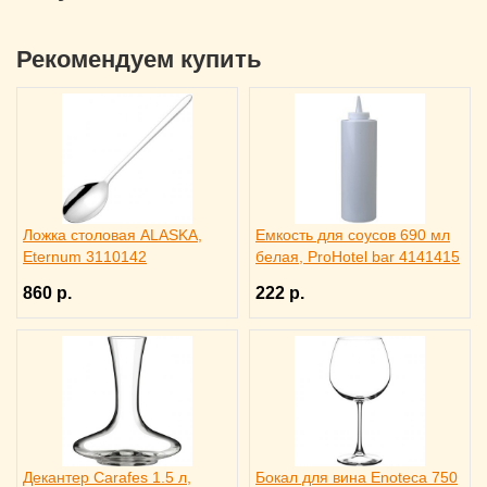
Рекомендуем купить
Ложка столовая ALASKA,
Емкость для соусов 690 мл
Eternum 3110142
белая, ProHotel bar 4141415
860 р.
222 р.
Декантер Carafes 1.5 л,
Бокал для вина Enoteca 750