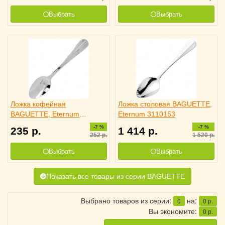
Выбрать
Выбрать
Ложка кофейная
Ложка столовая BAGUETTE,
BAGUETTE, Eternum
Eternum 3110153
3110529
-7 %
-7 %
235
р.
1 414
р.
252
р.
1 520
р.
Выбрать
Выбрать
Показать все товары из серии BAGUETTE
Выбрано товаров из серии:
на:
0
0
р.
Вы экономите:
0
р.