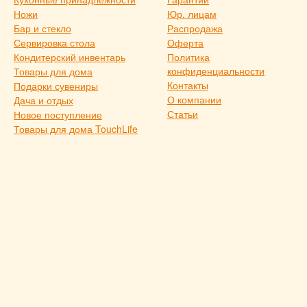
Ножи
Юр. лицам
Бар и стекло
Распродажа
Сервировка стола
Оферта
Кондитерский инвентарь
Политика
конфиденциальности
Товары для дома
Контакты
Подарки сувениры
О компании
Дача и отдых
Статьи
Новое поступление
Товары для дома TouchLife