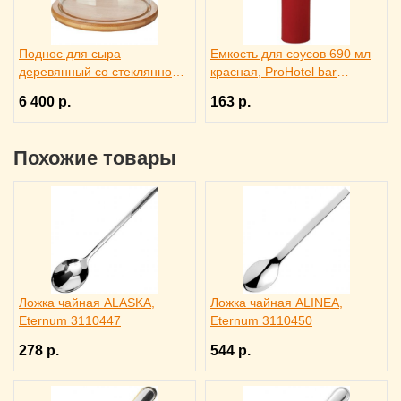
Поднос для сыра
Емкость для соусов 690 мл
деревянный со стеклянной
красная, ProHotel bar
крышкой, Trendglas 3171615
4141413
6 400 р.
163 р.
Похожие товары
Ложка чайная ALASKA,
Ложка чайная ALINEA,
Eternum 3110447
Eternum 3110450
278 р.
544 р.