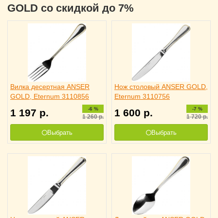
GOLD со скидкой до 7%
Вилка десертная ANSER
Нож столовый ANSER GOLD,
GOLD, Eternum 3110856
Eternum 3110756
-6 %
-7 %
1 197
р.
1 600
р.
1 260
р.
1 720
р.
Выбрать
Выбрать