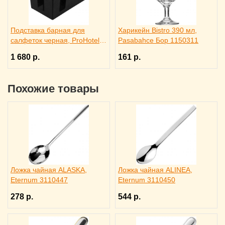
Подставка барная для
Харикейн Bistro 390 мл,
салфеток черная, ProHotel
Pasabahce Бор 1150311
bar 3170585
1 680 р.
161 р.
Похожие товары
Ложка чайная ALASKA,
Ложка чайная ALINEA,
Eternum 3110447
Eternum 3110450
278 р.
544 р.