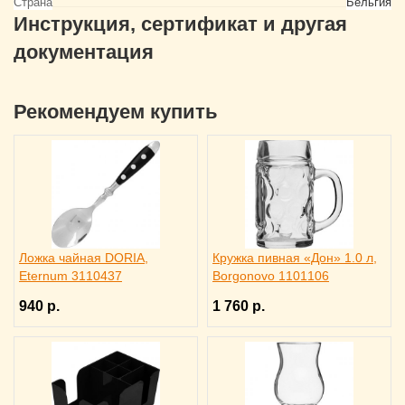
Страна
Бельгия
Инструкция, сертификат и другая
документация
Рекомендуем купить
Ложка чайная DORIA,
Кружка пивная «Дон» 1.0 л,
Eternum 3110437
Borgonovo 1101106
940 р.
1 760 р.