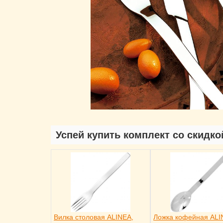
Успей купить комплект со скидко
Вилка столовая ALINEA,
Ложка кофейная ALI