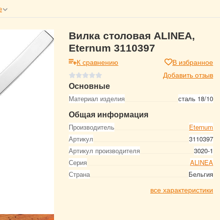
е
Вилка столовая ALINEA,
Eternum 3110397
К сравнению
В избранное
Добавить отзыв
Основные
Материал изделия
сталь 18/10
Общая информация
Производитель
Eternum
Артикул
3110397
Артикул производителя
3020-1
Серия
ALINEA
Страна
Бельгия
все характеристики