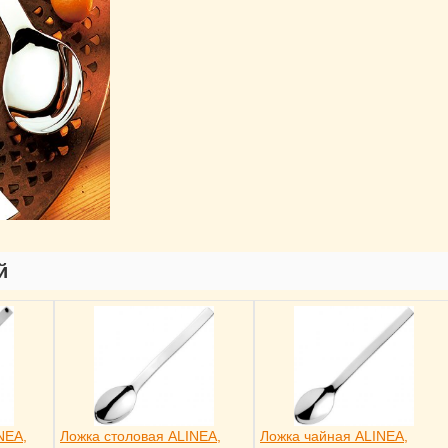
й
NEA,
Ложка столовая ALINEA,
Ложка чайная ALINEA,