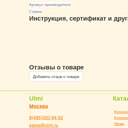
Артикул производителя
Страна
Инструкция, сертификат и дру
Отзывы о товаре
Добавить отзыв о товаре
Ulmi
Ката
Москва
Кухонн
8(495)320-94-52
Кухонн
Ножи
sales@ulmi.ru