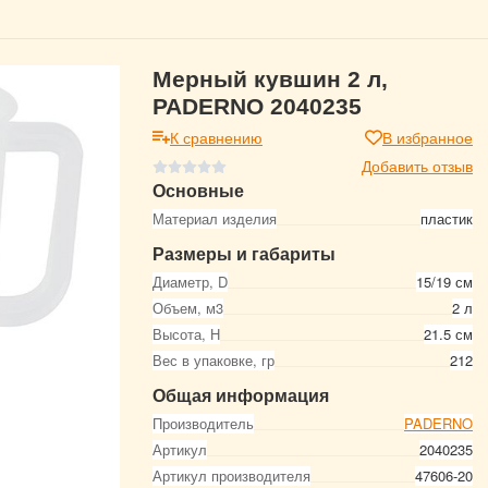
Мерный кувшин 2 л,
PADERNO 2040235
К сравнению
В избранное
Добавить отзыв
Основные
Материал изделия
пластик
Размеры и габариты
Диаметр, D
15/19 см
Объем, м3
2 л
Высота, Н
21.5 см
Вес в упаковке, гр
212
Общая информация
Производитель
PADERNO
Артикул
2040235
Артикул производителя
47606-20