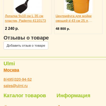
Лопатка 9х10 см L 35 см
Центрифуга для мойки
пластик, Paderno 4110173
овощей d 43 см 25 л,
Paderno 4142303
2 240 р.
48 800 р.
Отзывы о товаре
Добавить отзыв о товаре
Ulmi
Москва
8(495)320-94-52
sales@ulmi.ru
Каталог товаров
Информация