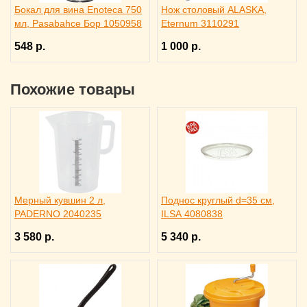
Бокал для вина Enoteca 750
Нож столовый ALASKA,
мл, Pasabahce Бор 1050958
Eternum 3110291
548 р.
1 000 р.
Похожие товары
Мерный кувшин 2 л,
Поднос круглый d=35 см,
PADERNO 2040235
ILSA 4080838
3 580 р.
5 340 р.