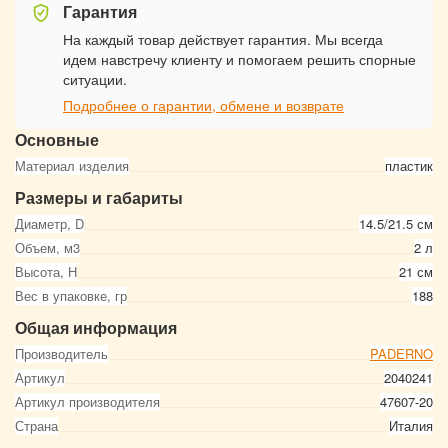
Гарантия
На каждый товар действует гарантия. Мы всегда
идем навстречу клиенту и помогаем решить спорные
ситуации.
Подробнее о гарантии, обмене и возврате
Основные
Материал изделия
пластик
Размеры и габариты
Диаметр, D
14.5/21.5 см
Объем, м3
2 л
Высота, Н
21 см
Вес в упаковке, гр
188
Общая информация
Производитель
PADERNO
Артикул
2040241
Артикул производителя
47607-20
Страна
Италия