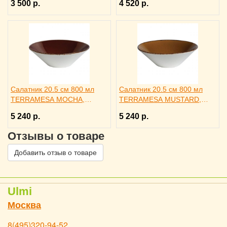
3 500 р.
4 520 р.
Салатник 20.5 см 800 мл
Салатник 20.5 см 800 мл
TERRAMESA MOCHA,
TERRAMESA MUSTARD,
STEELITE 3030439
STEELITE 3030543
5 240 р.
5 240 р.
Отзывы о товаре
Добавить отзыв о товаре
Ulmi
Москва
8(495)320-94-52