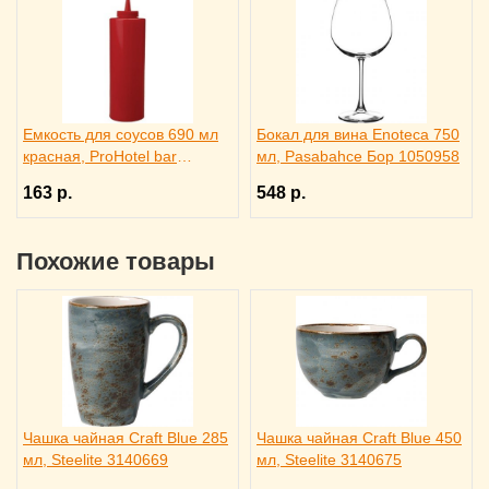
Емкость для соусов 690 мл
Бокал для вина Enoteca 750
красная, ProHotel bar
мл, Pasabahce Бор 1050958
4141413
163 р.
548 р.
Похожие товары
Чашка чайная Craft Blue 285
Чашка чайная Craft Blue 450
мл, Steelite 3140669
мл, Steelite 3140675