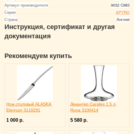
Артикул производителя
9032 C983
Серия
SPYRO
Страна
Англия
Инструкция, сертификат и другая
документация
Рекомендуем купить
Нож столовый ALASKA,
Декантер Carafes 1.5 л,
Eternum 3110291
Rona 3100414
1 000 р.
5 580 р.