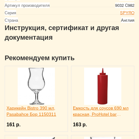
Артикул производителя
9032 C982
Серия
SPYRO
Страна
Англия
Инструкция, сертификат и другая
документация
Рекомендуем купить
Харикейн Bistro 390 мл,
Емкость для соусов 690 мл
Pasabahce Бор 1150311
красная, ProHotel bar
4141413
161 р.
163 р.