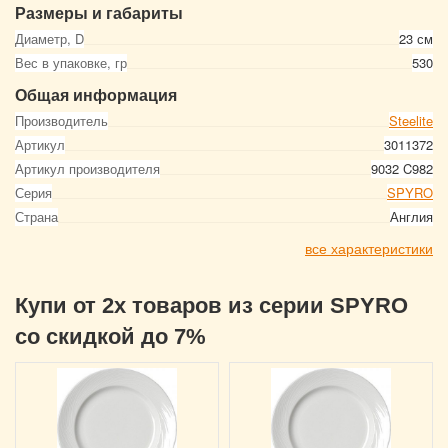
Размеры и габариты
Диаметр, D
23 см
Вес в упаковке, гр
530
Общая информация
Производитель
Steelite
Артикул
3011372
Артикул производителя
9032 C982
Серия
SPYRO
Страна
Англия
все характеристики
Купи от 2х товаров из серии SPYRO
со скидкой до 7%