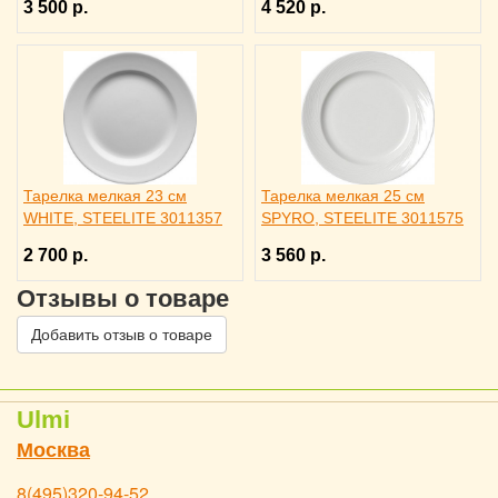
3 500 р.
4 520 р.
Тарелка мелкая 23 см
Тарелка мелкая 25 см
WHITE, STEELITE 3011357
SPYRO, STEELITE 3011575
2 700 р.
3 560 р.
Отзывы о товаре
Добавить отзыв о товаре
Ulmi
Москва
8(495)320-94-52