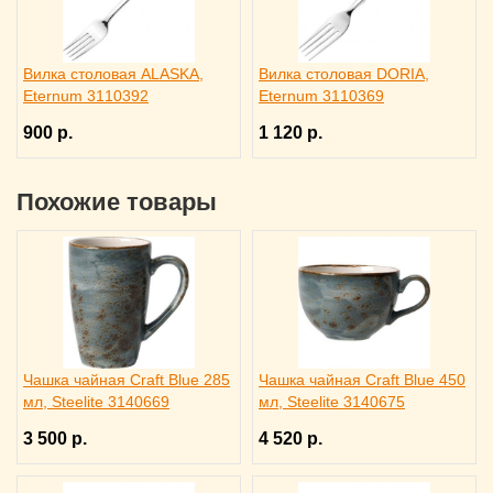
Вилка столовая ALASKA,
Вилка столовая DORIA,
Eternum 3110392
Eternum 3110369
900 р.
1 120 р.
Похожие товары
Чашка чайная Craft Blue 285
Чашка чайная Craft Blue 450
мл, Steelite 3140669
мл, Steelite 3140675
3 500 р.
4 520 р.