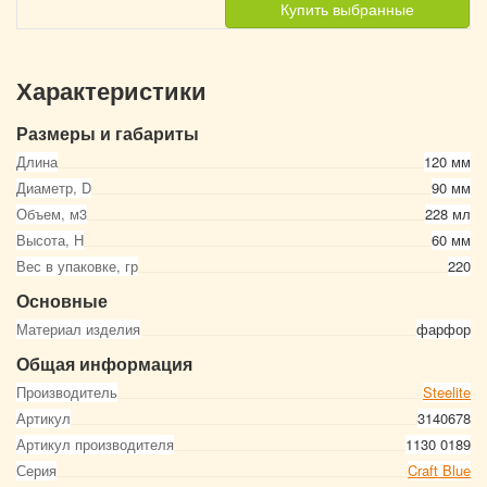
Купить выбранные
Характеристики
Размеры и габариты
Длина
120 мм
Диаметр, D
90 мм
Объем, м3
228 мл
Высота, Н
60 мм
Вес в упаковке, гр
220
Основные
Материал изделия
фарфор
Общая информация
Производитель
Steelite
Артикул
3140678
Артикул производителя
1130 0189
Серия
Craft Blue