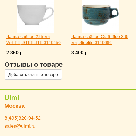
Чашка чайная 235 мл
Чашка чайная Craft Blue 285
WHITE, STEELITE 3140450
мл, Steelite 3140666
2 360 р.
3 400 р.
Отзывы о товаре
Добавить отзыв о товаре
Ulmi
Москва
8(495)320-94-52
sales@ulmi.ru