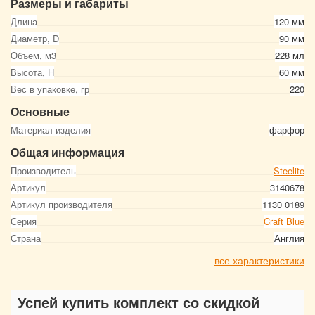
Размеры и габариты
Длина
120 мм
Диаметр, D
90 мм
Объем, м3
228 мл
Высота, Н
60 мм
Вес в упаковке, гр
220
Основные
Материал изделия
фарфор
Общая информация
Производитель
Steelite
Артикул
3140678
Артикул производителя
1130 0189
Серия
Craft Blue
Страна
Англия
все характеристики
Успей купить комплект со скидкой