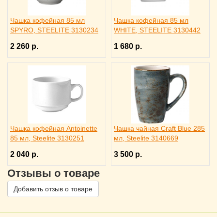
Чашка кофейная 85 мл
Чашка кофейная 85 мл
SPYRO, STEELITE 3130234
WHITE, STEELITE 3130442
2 260 р.
1 680 р.
Чашка кофейная Antoinette
Чашка чайная Craft Blue 285
85 мл, Steelite 3130251
мл, Steelite 3140669
2 040 р.
3 500 р.
Отзывы о товаре
Добавить отзыв о товаре