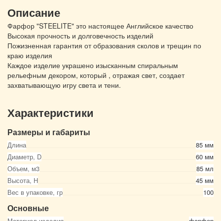
Описание
Фарфор "STEELITE" это настоящее Английское качество
Высокая прочность и долговечность изделий
Пожизненная гарантия от образования сколов и трещин по
краю изделия
Каждое изделие украшено изысканным спиральным
рельефным декором, который , отражая свет, создает
захватывающую игру света и тени.
Характеристики
Размеры и габариты
Длина
85 мм
Диаметр, D
60 мм
Объем, м3
85 мл
Высота, Н
45 мм
Вес в упаковке, гр
100
Основные
Материал изделия
фарфор