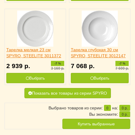
Тарелка мелкая 23 см
Тарелка глубокая 30 см
SPYRO, STEELITE 3011372
SPYRO, STEELITE 3012147
-7 %
-7 %
2 939
р.
7 068
р.
3 160
р.
7 600
р.
Выбрать
Выбрать
Показать все товары из серии SPYRO
Выбрано товаров из серии:
на:
0
0
р.
Вы экономите:
0
р.
Купить выбранные