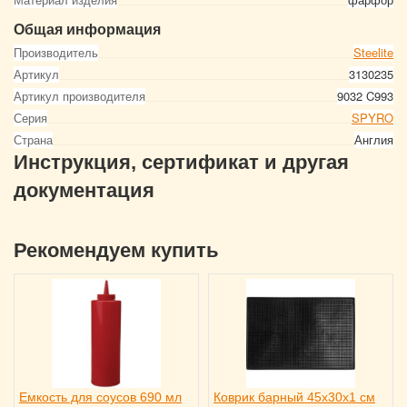
Общая информация
Производитель
Steelite
Артикул
3130235
Артикул производителя
9032 C993
Серия
SPYRO
Страна
Англия
Инструкция, сертификат и другая
документация
Рекомендуем купить
Емкость для соусов 690 мл
Коврик барный 45x30x1 см