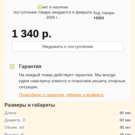
нет в наличии
поступление товара ожидается в феврале
Код товара:
2029 г.
15003
1 340
р.
Уведомить о поступлении
Гарантия
На каждый товар действует гарантия. Мы всегда
идем навстречу клиенту и помогаем решить спорные
ситуации.
Подробнее о гарантии, обмене и возврате
Размеры и габариты
Длина
85 мм
Диаметр, D
60 мм
Объем, м3
85 мл
Высота, Н
45 мм