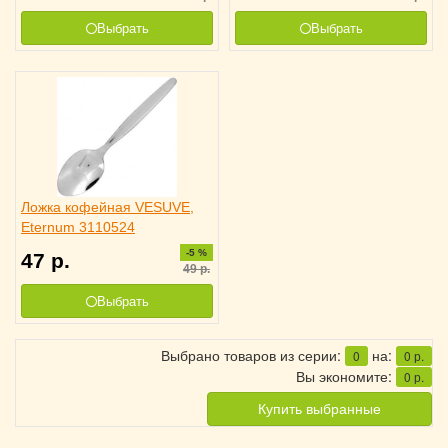
Выбрать
Выбрать
Ложка кофейная VESUVE,
Eternum 3110524
-5 %
47
р.
49
р.
Выбрать
Выбрано товаров из серии:
на:
0
0
р.
Вы экономите:
0
р.
Купить выбранные