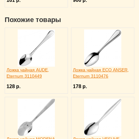
161 р.
900 р.
Похожие товары
Ложка чайная AUDE,
Ложка чайная ECO ANSER,
Eternum 3110449
Eternum 3110476
128 р.
178 р.