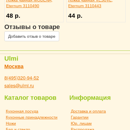
Ложка чайная MODENA,
Ложка чайная VESUVE,
Eternum 3110490
Eternum 3110443
48 р.
44 р.
Отзывы о товаре
Добавить отзыв о товаре
Ulmi
Москва
8(495)320-94-52
sales@ulmi.ru
Каталог товаров
Информация
Кухонная посуда
Доставка и оплата
Кухонные принадлежности
Гарантии
Ножи
Юр. лицам
Бар и стекло
Распродажа