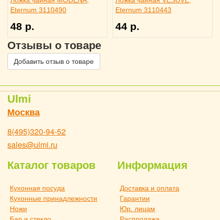
Ложка чайная MODENA,
Ложка чайная VESUVE,
Eternum 3110490
Eternum 3110443
48 р.
44 р.
Отзывы о товаре
Добавить отзыв о товаре
Ulmi
Москва
8(495)320-94-52
sales@ulmi.ru
Каталог товаров
Информация
Кухонная посуда
Доставка и оплата
Кухонные принадлежности
Гарантии
Ножи
Юр. лицам
Бар и стекло
Распродажа