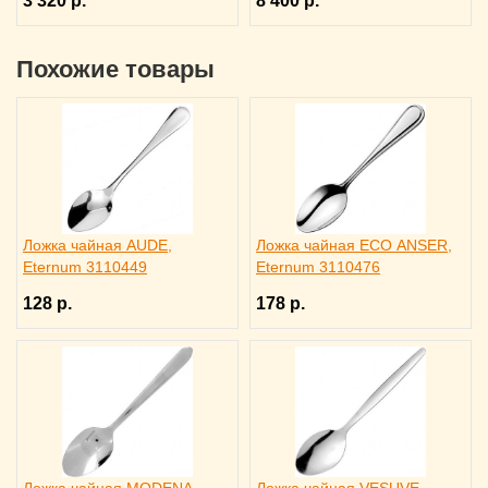
3 320 р.
8 400 р.
Похожие товары
Ложка чайная AUDE,
Ложка чайная ECO ANSER,
Eternum 3110449
Eternum 3110476
128 р.
178 р.