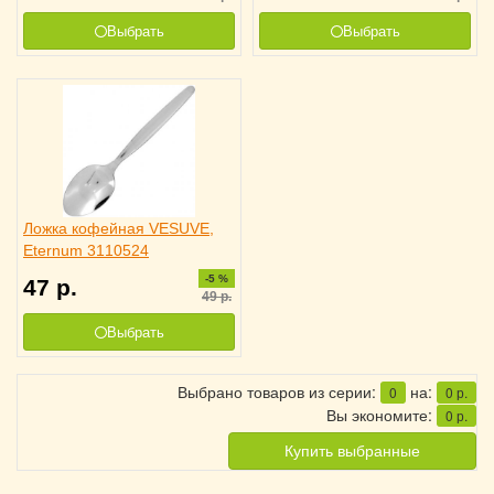
Выбрать
Выбрать
Ложка кофейная VESUVE,
Eternum 3110524
-5 %
47
р.
49
р.
Выбрать
Выбрано товаров из серии:
на:
0
0
р.
Вы экономите:
0
р.
Купить выбранные