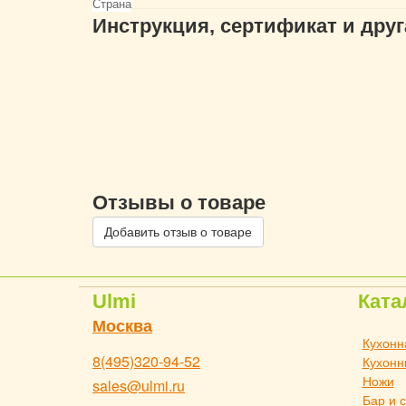
Страна
Инструкция, сертификат и дру
Отзывы о товаре
Добавить отзыв о товаре
Ulmi
Ката
Москва
Кухонн
8(495)320-94-52
Кухонн
Ножи
sales@ulmi.ru
Бар и 