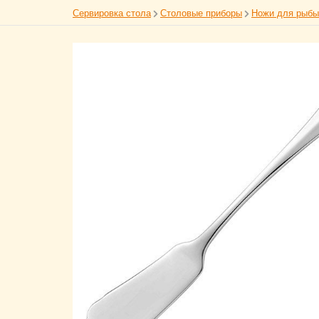
Сервировка стола
Столовые приборы
Ножи для рыбы