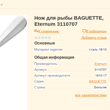
Нож для рыбы BAGUETTE,
Eternum 3110707
К сравнению
В избранное
Добавить отзыв
Основные
Материал изделия
сталь 18/10
Общая информация
Производитель
Eternum
Артикул
3110707
Артикул производителя
1610-17
Серия
BAGUETTE
Страна
Бельгия
все характеристики