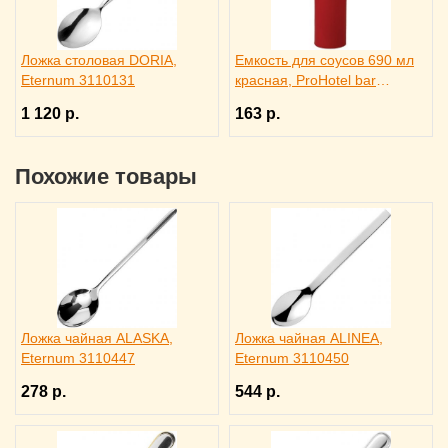
Ложка столовая DORIA,
Емкость для соусов 690 мл
Eternum 3110131
красная, ProHotel bar
4141413
1 120 р.
163 р.
Похожие товары
Ложка чайная ALASKA,
Ложка чайная ALINEA,
Eternum 3110447
Eternum 3110450
278 р.
544 р.