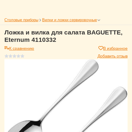
Столовые приборы
Вилки и ложки сервировочные
Ложка и вилка для салата BAGUETTE,
Eternum 4110332
К сравнению
В избранное
Добавить отзыв