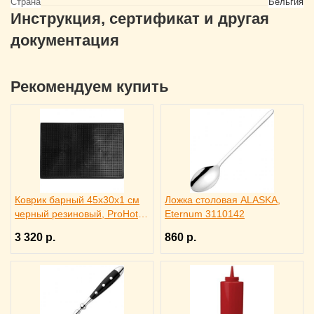
Страна
Бельгия
Инструкция, сертификат и другая
документация
Рекомендуем купить
Коврик барный 45x30x1 см
Ложка столовая ALASKA,
черный резиновый, ProHotel
Eternum 3110142
bar 2120624
3 320 р.
860 р.