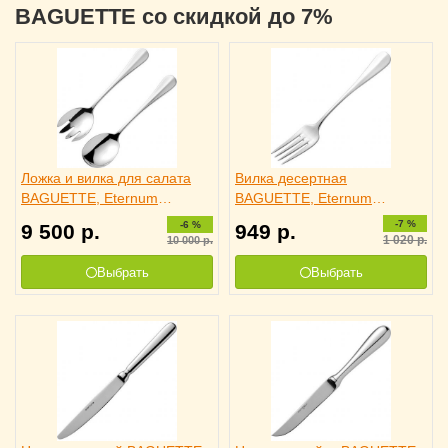
BAGUETTE со скидкой до 7%
Ложка и вилка для салата
Вилка десертная
BAGUETTE, Eternum
BAGUETTE, Eternum
4110332
3110809
-7 %
-6 %
9 500
р.
949
р.
1 020
р.
10 000
р.
Выбрать
Выбрать