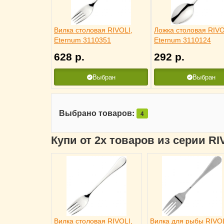
Вилка столовая RIVOLI,
Ложка столовая RIVO
Eternum 3110351
Eternum 3110124
628
р.
292
р.
Выбран
Выбран
Выбрано товаров:
4
Купи от 2х товаров из серии RI
Вилка столовая RIVOLI,
Вилка для рыбы RIVOL