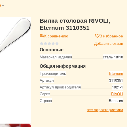
е
Вилка столовая RIVOLI,
Eternum 3110351
К сравнению
В избранное
Добавить отзыв
Основные
Материал изделия
сталь 18/10
Общая информация
Производитель
Eternum
Артикул
3110351
Артикул производителя
1921-1
Серия
RIVOLI
Страна
Бельгия
все характеристики