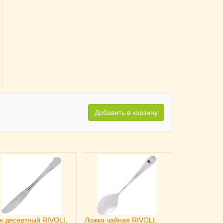
Добавить в корзину
ж десертный RIVOLI,
Ложка чайная RIVOLI,