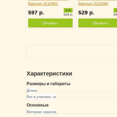
Eternum 3110351
Eternum 3110360
-5 %
-
597
р.
529
р.
628
р.
5
Выбрать
Выбрать
Характеристики
Размеры и габариты
Длина
Вес в упаковке, гр
Основные
Материал изделия