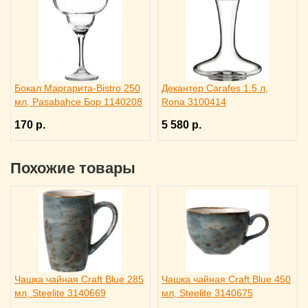
Бокал Маргарита-Bistro 250
Декантер Carafes 1.5 л,
мл, Pasabahce Бор 1140208
Rona 3100414
170 р.
5 580 р.
Похожие товары
Чашка чайная Craft Blue 285
Чашка чайная Craft Blue 450
мл, Steelite 3140669
мл, Steelite 3140675