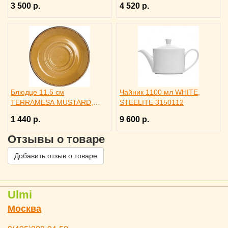
3 500 р.
4 520 р.
Блюдце 11.5 см
Чайник 1100 мл WHITE,
TERRAMESA MUSTARD,
STEELITE 3150112
STEELITE 3022123
1 440 р.
9 600 р.
Отзывы о товаре
Добавить отзыв о товаре
Ulmi
Москва