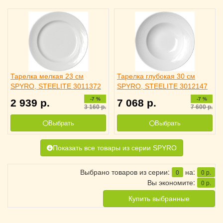
Тарелка мелкая 23 см
Тарелка глубокая 30 см
SPYRO, STEELITE 3011372
SPYRO, STEELITE 3012147
-7 %
-7 %
2 939
р.
7 068
р.
3 160
р.
7 600
р.
Выбрать
Выбрать
Показать все товары из серии SPYRO
Выбрано товаров из серии:
на:
0
0
р.
Вы экономите:
0
р.
Купить выбранные