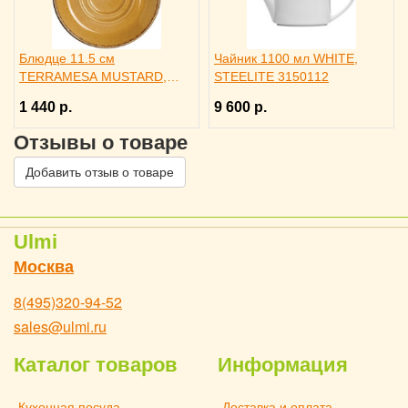
Блюдце 11.5 см
Чайник 1100 мл WHITE,
TERRAMESA MUSTARD,
STEELITE 3150112
STEELITE 3022123
1 440 р.
9 600 р.
Отзывы о товаре
Добавить отзыв о товаре
Ulmi
Москва
8(495)320-94-52
sales@ulmi.ru
Каталог товаров
Информация
Кухонная посуда
Доставка и оплата