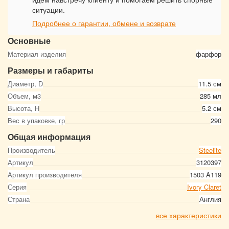
ситуации.
Подробнее о гарантии, обмене и возврате
Основные
Материал изделия
фарфор
Размеры и габариты
Диаметр, D
11.5 см
Объем, м3
285 мл
Высота, Н
5.2 см
Вес в упаковке, гр
290
Общая информация
Производитель
Steelite
Артикул
3120397
Артикул производителя
1503 A119
Серия
Ivory Claret
Страна
Англия
все характеристики