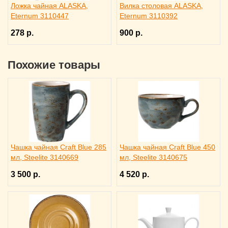
Ложка чайная ALASKA,
Вилка столовая ALASKA,
Eternum 3110447
Eternum 3110392
278 р.
900 р.
Похожие товары
Чашка чайная Craft Blue 285
Чашка чайная Craft Blue 450
мл, Steelite 3140669
мл, Steelite 3140675
3 500 р.
4 520 р.