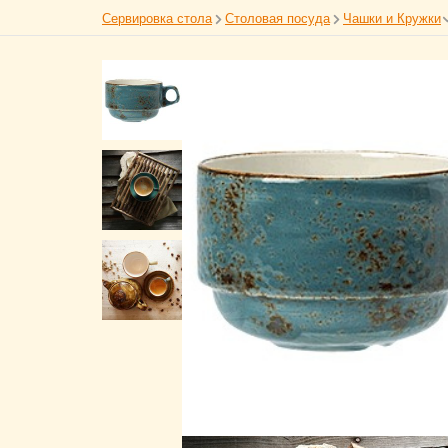
Сервировка стола
Столовая посуда
Чашки и Кружки