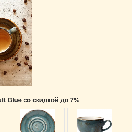
aft Blue со скидкой до 7%