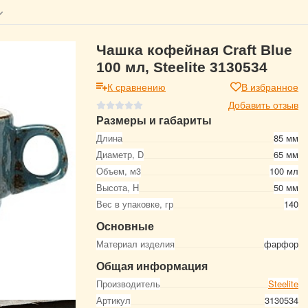
Чашка кофейная Craft Blue
100 мл, Steelite 3130534
К сравнению
В избранное
Добавить отзыв
Размеры и габариты
Длина
85 мм
Диаметр, D
65 мм
Объем, м3
100 мл
Высота, Н
50 мм
Вес в упаковке, гр
140
Основные
Материал изделия
фарфор
Общая информация
Производитель
Steelite
Артикул
3130534