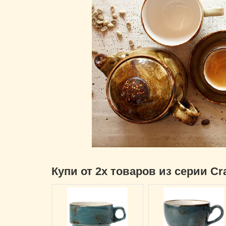
Купи от 2х товаров из серии Cr