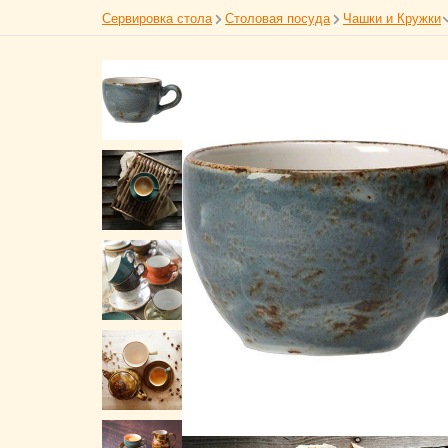
Сервировка стола
Столовая посуда
Чашки и Кружки